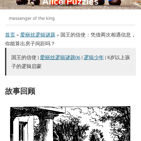
messenger of the king
首页
»
爱丽丝逻辑谜题
»
国王的信使：凭借两次相遇信息，
你能算出房子间距吗？
国王的信使 |
爱丽丝逻辑谜题06
|
逻辑少年
| 8岁以上孩
子的逻辑启蒙
故事回顾