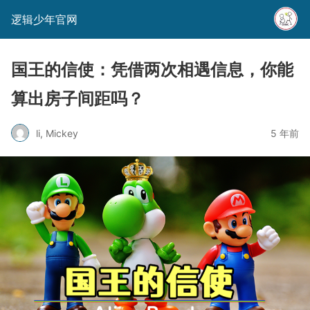
逻辑少年官网
国王的信使：凭借两次相遇信息，你能
算出房子间距吗？
li, Mickey
5 年前