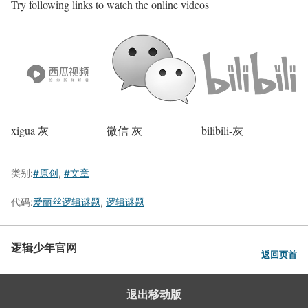
Try following links to watch the online videos
xigua 灰
微信 灰
bilibili-灰
类别:
#原创
,
#文章
代码:
爱丽丝逻辑谜题
,
逻辑谜题
逻辑少年官网
返回页首
退出移动版