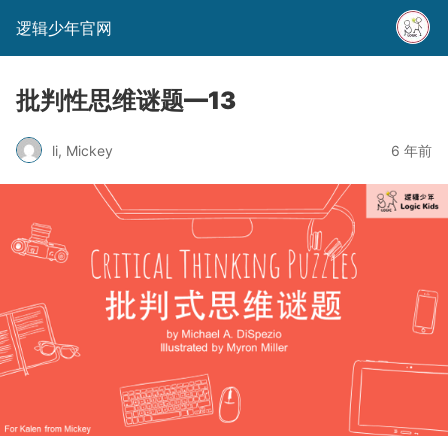
逻辑少年官网
批判性思维谜题—13
li, Mickey
6 年前