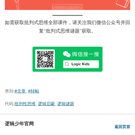
如需获取批判式思维全部课件，请关注我们微信公众号并回
复“批判式思维谜题”获取。
类别:
#文章
,
#转帖
代码:
批判性思维
,
逻辑启蒙
,
逻辑谜题
逻辑少年官网
返回页首