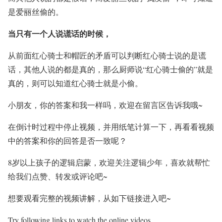
是爱丽丝偷的。
当只有一个人说谎话的时候，
从前面红心骑士和帽匠的矛盾可以判断红心骑士说的是谎
话，其他人说的都是真的，那么厨师说“红心骑士偷的”就是
真的，则可以知道红心骑士就是小偷。
小朋友，你的答案和我一样吗，欢迎在留言区告诉我哦~
在倒计时过程中停止视频，并用纸笔计算一下，再看看视频
中的答案和你的回答是否一致呢？
8岁以上孩子的逻辑启蒙，欢迎关注逻辑少年，喜欢就帮忙
给我们点赞、转发或评论吧~
想要观看完整的视频讲解，从如下链接进入吧~
Try following links to watch the online videos