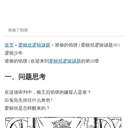
谁偷了馅饼
首页
»
爱丽丝逻辑谜题
»
谁偷的馅饼 | 爱丽丝逻辑谜题10 |
逻辑少年
谁偷的馅饼 | 欢迎来到
爱丽丝逻辑谜题
的第10章
一、问题思考
在这场审判中，偷王后馅饼的嫌疑人是谁？
白兔先生担任什么角色?
爱丽丝是怎样醒来的？