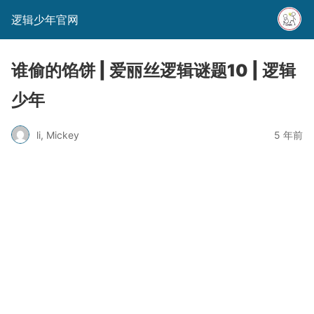
逻辑少年官网
谁偷的馅饼 | 爱丽丝逻辑谜题10 | 逻辑
少年
li, Mickey
5 年前