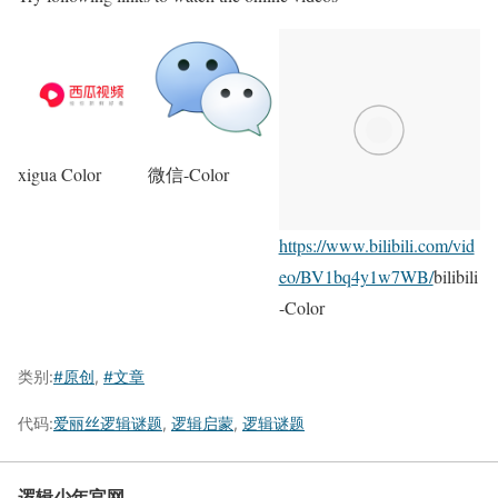
xigua Color
微信-Color
https://www.bilibili.com/vid
eo/BV1bq4y1w7WB/
bilibili
-Color
类别:
#原创
,
#文章
代码:
爱丽丝逻辑谜题
,
逻辑启蒙
,
逻辑谜题
逻辑少年官网