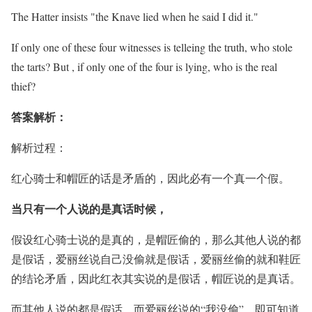
The Hatter insists "the Knave lied when he said I did it."
If only one of these four witnesses is telleing the truth, who stole
the tarts? But , if only one of the four is lying, who is the real
thief?
答案解析：
解析过程：
红心骑士和帽匠的话是矛盾的，因此必有一个真一个假。
当只有一个人说的是真话时候，
假设红心骑士说的是真的，是帽匠偷的，那么其他人说的都
是假话，爱丽丝说自己没偷就是假话，爱丽丝偷的就和鞋匠
的结论矛盾，因此红衣其实说的是假话，帽匠说的是真话。
而其他人说的都是假话，而爱丽丝说的“我没偷”，即可知道