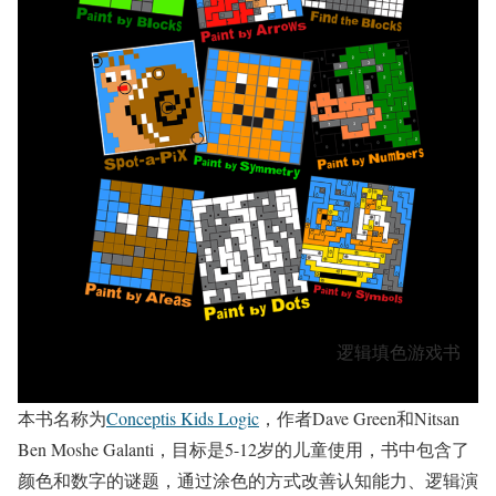
逻辑填色游戏书
本书名称为
Conceptis Kids Logic
，作者Dave Green和Nitsan
Ben Moshe Galanti，目标是5-12岁的儿童使用，书中包含了
颜色和数字的谜题，通过涂色的方式改善认知能力、逻辑演