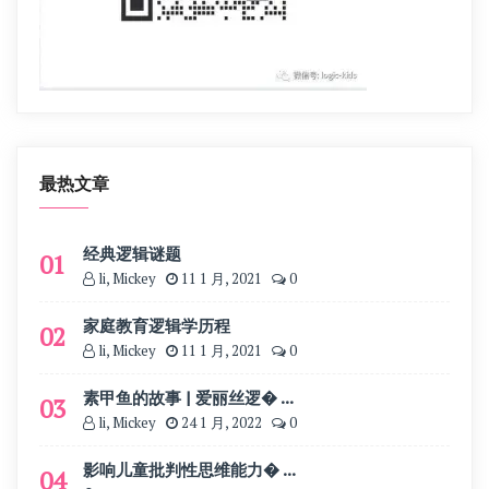
最热文章
经典逻辑谜题
01
li, Mickey
11 1 月, 2021
0
家庭教育逻辑学历程
02
li, Mickey
11 1 月, 2021
0
素甲鱼的故事 | 爱丽丝逻� ...
03
li, Mickey
24 1 月, 2022
0
影响儿童批判性思维能力� ...
04