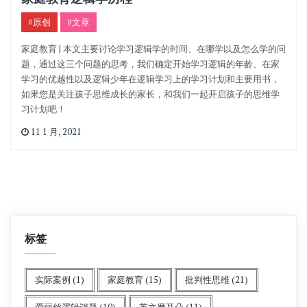
#原创
#文章
家庭教育 | 本文主要讨论学习逻辑学的时间、在哪学以及怎么学的问
题，通过这三个问题的思考，我们确定开始学习逻辑的年龄、在家
学习的优越性以及逻辑少年在逻辑学习上的学习计划和主要用书，
如果您是关注孩子思维成长的家长，和我们一起开启孩子的思维学
习计划吧！
11 1 月, 2021
标签
实际案例
(1)
家庭教育
(15)
批判性思维
(21)
爱丽丝逻辑谜题
(10)
英文磨耳朵
(11)