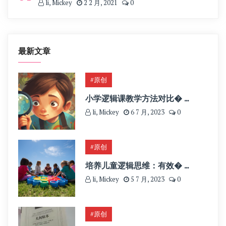
li, Mickey
2 2 月, 2021
0
最新文章
#原创
小学逻辑课教学方法对比� ...
li, Mickey
6 7 月, 2023
0
#原创
培养儿童逻辑思维：有效� ...
li, Mickey
5 7 月, 2023
0
#原创