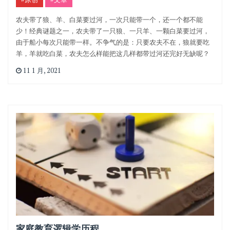
农夫带了狼、羊、白菜要过河，一次只能带一个，还一个都不能
少！经典谜题之一，农夫带了一只狼、一只羊、一颗白菜要过河，
由于船小每次只能带一样。不争气的是：只要农夫不在，狼就要吃
羊，羊就吃白菜，农夫怎么样能把这几样都带过河还完好无缺呢？
11 1 月, 2021
家庭教育逻辑学历程