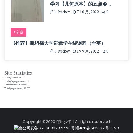
学习【几何原本】的五点� ...
li, Mickey
7 10 月, 2022
0
#文章
【推荐】斯坦福大学逻辑学在线课程（全英）
li, Mickey
19 9 月, 2022
0
Site Statistics
Today's visitors:
0
Today's page views: :
0
Total visitors :
45,073
Total page views:
47,539
Copyright ©2020 逻辑少年. | All rights reserved.
鲁公网安备 37020302371426号 |
鲁ICP备19031271号-2&3