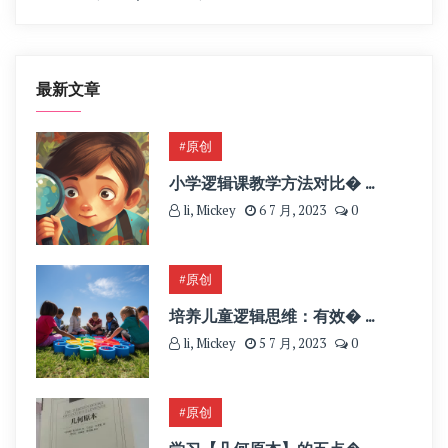
最新文章
#原创
小学逻辑课教学方法对比� ...
li, Mickey
6 7 月, 2023
0
#原创
培养儿童逻辑思维：有效� ...
li, Mickey
5 7 月, 2023
0
#原创