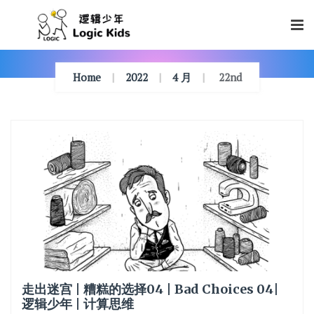
Skip
To
Content
Home
2022
4 月
22nd
走出迷宫 | 糟糕的选择04 | Bad Choices 04|
逻辑少年 | 计算思维