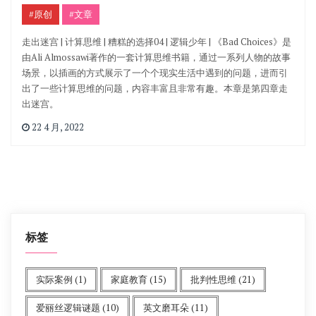
#原创
#文章
走出迷宫 | 计算思维 | 糟糕的选择04 | 逻辑少年 | 《Bad Choices》是
由Ali Almossawi著作的一套计算思维书籍，通过一系列人物的故事
场景，以插画的方式展示了一个个现实生活中遇到的问题，进而引
出了一些计算思维的问题，内容丰富且非常有趣。本章是第四章走
出迷宫。
22 4 月, 2022
标签
实际案例
(1)
家庭教育
(15)
批判性思维
(21)
爱丽丝逻辑谜题
(10)
英文磨耳朵
(11)