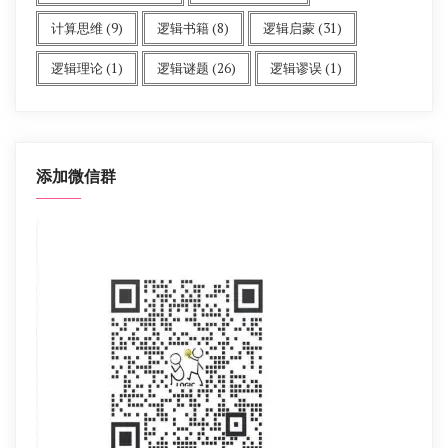
计算思维
(9)
逻辑书籍
(8)
逻辑启蒙
(31)
逻辑理论
(1)
逻辑谜题
(26)
逻辑谬误
(1)
添加微信群