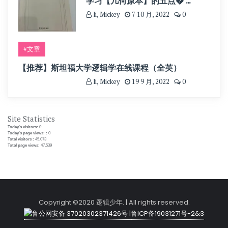
学习【几何原本】的五点� ...
li, Mickey
7 10 月, 2022
0
#文章
【推荐】斯坦福大学逻辑学在线课程（全英）
li, Mickey
19 9 月, 2022
0
Site Statistics
Today's visitors:
0
Today's page views: :
0
Total visitors :
45,073
Total page views:
47,539
Copyright ©2020 逻辑少年. | All rights reserved.
鲁公网安备 37020302371426号 |
鲁ICP备19031271号-2&3