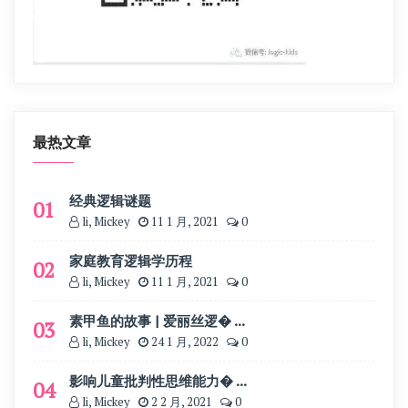
最热文章
经典逻辑谜题
01
li, Mickey
11 1 月, 2021
0
家庭教育逻辑学历程
02
li, Mickey
11 1 月, 2021
0
素甲鱼的故事 | 爱丽丝逻� ...
03
li, Mickey
24 1 月, 2022
0
影响儿童批判性思维能力� ...
04
li, Mickey
2 2 月, 2021
0