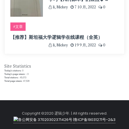
li, Mickey
7 10 月, 2022
0
#文章
【推荐】斯坦福大学逻辑学在线课程（全英）
li, Mickey
19 9 月, 2022
0
Site Statistics
Today's visitors:
0
Today's page views: :
0
Total visitors :
45,073
Total page views:
47,539
Copyright ©2020 逻辑少年. | All rights reserved.
鲁公网安备 37020302371426号 |
鲁ICP备19031271号-2&3