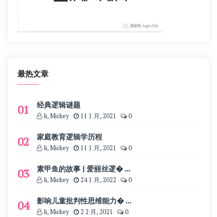
最热文章
经典逻辑谜题
01
li, Mickey
11 1 月, 2021
0
家庭教育逻辑学历程
02
li, Mickey
11 1 月, 2021
0
素甲鱼的故事 | 爱丽丝逻� ...
03
li, Mickey
24 1 月, 2022
0
影响儿童批判性思维能力� ...
04
li, Mickey
2 2 月, 2021
0