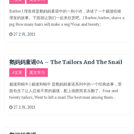
Barber | 理发师是鹅妈妈童谣中的一则小诗，讲述了一个裁缝给猪
理发的故事。下面就让我们一起来欣赏吧。| Barber, barber, shave a
pig.How many hairs will make a wig?Four and twenty;
27 2 月, 2021
鹅妈妈童谣04 – The Tailors And The Snail
#文章
英文学习
裁缝和蜗牛 | 裁缝和蜗牛 是鹅妈妈童谣系列中的一个经典故事，里
面包含了让人忍俊不禁的裁缝，配上插图简直乐翻了。Four and
twenty tailors, Went to kill a snail;The best man among them…
27 2 月, 2021