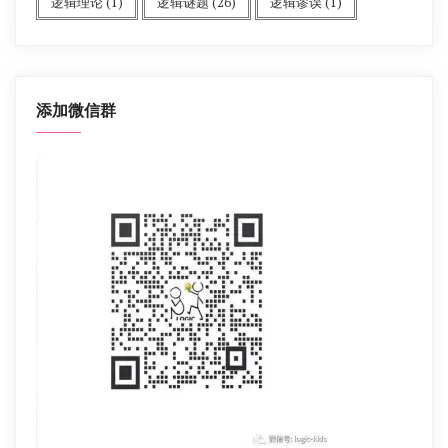
逻辑理论
(1)
逻辑谜题
(26)
逻辑谬误
(1)
添加微信群