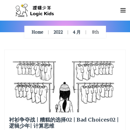
Skip
To
Content
Home
2022
4 月
8th
衬衫争夺战 | 糟糕的选择02 | Bad Choices02 |
逻辑少年| 计算思维