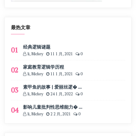
最热文章
经典逻辑谜题
01
li, Mickey
11 1 月, 2021
0
家庭教育逻辑学历程
02
li, Mickey
11 1 月, 2021
0
素甲鱼的故事 | 爱丽丝逻� ...
03
li, Mickey
24 1 月, 2022
0
影响儿童批判性思维能力� ...
04
li, Mickey
2 2 月, 2021
0