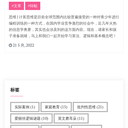
#文章
#转帖
思维 | 计算思维是目前全球范围内比较普遍接受的一种对青少年进行
编程训练的一种方式，在国内学业竞争激烈的社会中，近几年火热
的信息学奥赛，其实也会涉及到的这方面内容。现在，请家长和孩
子准备就绪，马上和我们一起开始学习算法、逻辑和基本概念吧！
21 5 月, 2022
标签
实际案例
(1)
家庭教育
(15)
批判性思维
(21)
爱丽丝逻辑谜题
(10)
英文磨耳朵
(11)