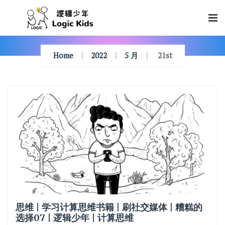
Skip
To
Content
Home
2022
5 月
21st
思维 | 学习计算思维书籍 | 刷社交媒体 | 糟糕的
选择07 | 逻辑少年 | 计算思维