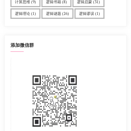
计算思维
(9)
逻辑书籍
(8)
逻辑启蒙
(31)
逻辑理论
(1)
逻辑谜题
(26)
逻辑谬误
(1)
添加微信群