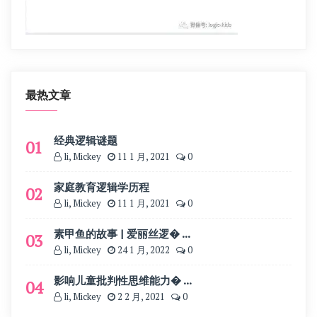
最热文章
经典逻辑谜题
01
li, Mickey
11 1 月, 2021
0
家庭教育逻辑学历程
02
li, Mickey
11 1 月, 2021
0
素甲鱼的故事 | 爱丽丝逻� ...
03
li, Mickey
24 1 月, 2022
0
影响儿童批判性思维能力� ...
04
li, Mickey
2 2 月, 2021
0